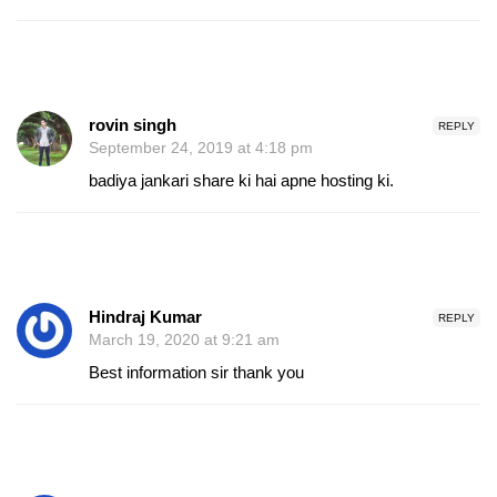
rovin singh
REPLY
September 24, 2019 at 4:18 pm
badiya jankari share ki hai apne hosting ki.
Hindraj Kumar
REPLY
March 19, 2020 at 9:21 am
Best information sir thank you