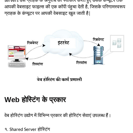
servers उस ग्राहक के अनुरोध को स्वीकार करते हुए उसके कंप्यूटर तक
आपकी वेबसाइट फाइल्स की एक कॉपी पंहुचा देती है, जिसके परिणामस्वरूप
ग्राहक के कंप्यूटर पर आपकी वेबसाइट खुल जाती है|
Web होस्टिंग के प्रकार
वेब होस्टिंग उद्योग में विभिन्न प्रकार की होस्टिंग सेवाएं उपलब्ध हैं।
१. Shared Server होस्टिंग