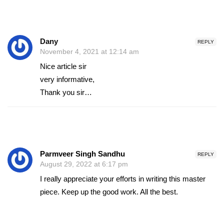
Dany
REPLY
November 4, 2021 at 12:14 am
Nice article sir
very informative,
Thank you sir…
Parmveer Singh Sandhu
REPLY
August 29, 2022 at 6:17 pm
I really appreciate your efforts in writing this master
piece. Keep up the good work. All the best.