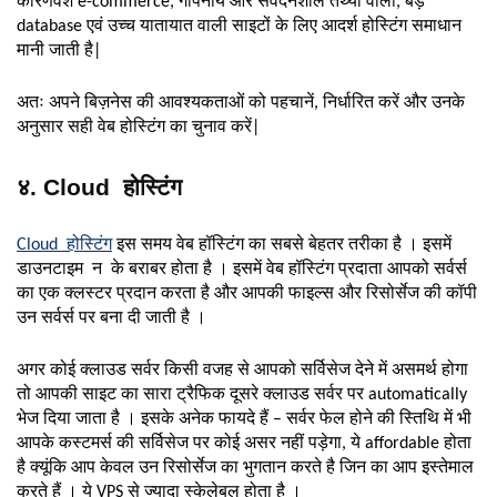
कारणवश e-commerce, गोपनीय और संवेदनशील तथ्यों वाली, बड़े
database एवं उच्च यातायात वाली साइटों के लिए आदर्श होस्टिंग समाधान
मानी जाती है|
अतः अपने बिज़नेस की आवश्यकताओं को पहचानें, निर्धारित करें और उनके
अनुसार सही वेब होस्टिंग का चुनाव करें|
४. Cloud होस्टिंग
Cloud होस्टिंग
इस समय वेब हॉस्टिंग का सबसे बेहतर तरीका है । इसमें
डाउनटाइम न के बराबर होता है । इसमें वेब हॉस्टिंग प्रदाता आपको सर्वर्स
का एक क्लस्टर प्रदान करता है और आपकी फाइल्स और रिसोर्सेज की कॉपी
उन सर्वर्स पर बना दी जाती है ।
अगर कोई क्लाउड सर्वर किसी वजह से आपको सर्विसेज देने में असमर्थ होगा
तो आपकी साइट का सारा ट्रैफिक दूसरे क्लाउड सर्वर पर automatically
भेज दिया जाता है । इसके अनेक फायदे हैं – सर्वर फेल होने की स्तिथि में भी
आपके कस्टमर्स की सर्विसेज पर कोई असर नहीं पड़ेगा, ये affordable होता
है क्यूंकि आप केवल उन रिसोर्सेज का भुगतान करते है जिन का आप इस्तेमाल
करते हैं । ये VPS से ज्यादा स्केलेबल होता है ।