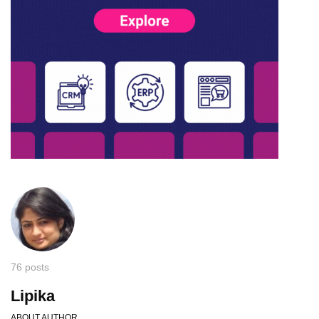
76 posts
Lipika
ABOUT AUTHOR