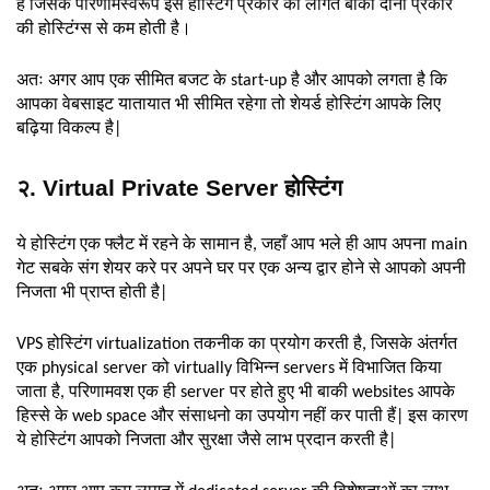
हैं जिसके परिणामस्वरूप इस होस्टिंग प्रकार की लागत बाकी दोनों प्रकार
की होस्टिंग्स से कम होती है।
अतः अगर आप एक सीमित बजट के start-up है और आपको लगता है कि
आपका वेबसाइट यातायात भी सीमित रहेगा तो शेयर्ड होस्टिंग आपके लिए
बढ़िया विकल्प है|
२. Virtual Private Server होस्टिंग
ये होस्टिंग एक फ्लैट में रहने के सामान है, जहाँ आप भले ही आप अपना main
गेट सबके संग शेयर करे पर अपने घर पर एक अन्य द्वार होने से आपको अपनी
निजता भी प्राप्त होती है|
VPS होस्टिंग virtualization तकनीक का प्रयोग करती है, जिसके अंतर्गत
एक physical server को virtually विभिन्न servers में विभाजित किया
जाता है, परिणामवश एक ही server पर होते हुए भी बाकी websites आपके
हिस्से के web space और संसाधनो का उपयोग नहीं कर पाती हैं| इस कारण
ये होस्टिंग आपको निजता और सुरक्षा जैसे लाभ प्रदान करती है|