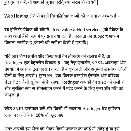
हुए चुनाव करें, तो आपकी चुनाव प्रक्रिया सरल हो जायेगी|
Web Hosting लेने से पहले निम्नलिखित तथ्यों को जानना आवश्यक है –
वेब होस्टिंग पैकेज की कीमतें , free value added services (जो पैकेज के
साथ आतीं हैं)के रूप में प्रदाता क्या देता है , प्रदाता का support माध्यम
कितना समर्पित है ,कंपनी की समीक्षा कैसी है इत्यादि|
यदि आप विश्वसनीय और किफ़ायती वेब होस्टिंग की तलाश में हैं, तो
Hostinger
एक बेहतरीन विकल्प है। यह तेज़ प्रदर्शन, 99.9% अपटाइम और
उपयोग में आसान टूल प्रदान करता है – शुरुआती और अनुभवी उपयोगकर्ताओं
दोनों के लिए आदर्श। मुफ़्त SSL, एक-क्लिक वर्डप्रेस इंस्टॉल और वैश्विक
डेटा सेंटर जैसी सुविधाओं के साथ, Hostinger आपकी वेबसाइट को तेज़ी से
और सुरक्षित रूप से ऑनलाइन करने में मदद करने के लिए मूल्य और गति को
जोड़ता है।
कोड
ZNET
इस्तेमाल करें और किसी भी सालाना Hostinger वेब होस्टिंग
प्लान पर अतिरिक्त
10%
की छूट पाएं।
अगर आपको इस लेख को लेकर किसी प्रकार का कोई भी संदेह है या इसे