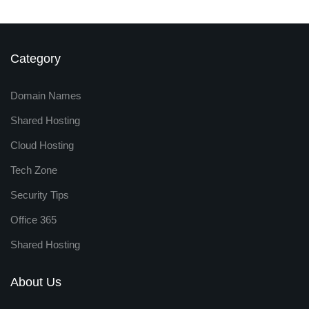
Category
Domain Names
Shared Hosting
Cloud Hosting
Tech Zone
Security Tips
Office 365
Shared Hosting
About Us