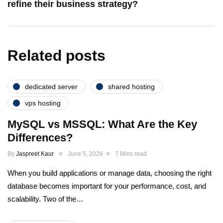
refine their business strategy?
Related posts
dedicated server
shared hosting
vps hosting
MySQL vs MSSQL: What Are the Key
Differences?
By
Jaspreet Kaur
June 5, 2026
7 Mins read
When you build applications or manage data, choosing the right
database becomes important for your performance, cost, and
scalability. Two of the…